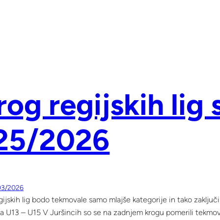
rog regijskih lig
25/2026
03/2026
gijskih lig bodo tekmovale samo mlajše kategorije in tako zaključi
a U13 – U15 V Juršincih so se na zadnjem krogu pomerili tekmoval