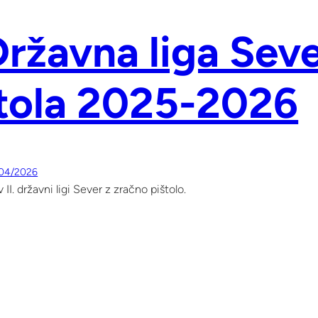
 Državna liga Sev
tola 2025-2026
04/2026
II. državni ligi Sever z zračno pištolo.