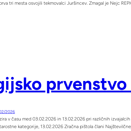
 prva tri mesta osvojili tekmovalci Juršincev. Zmagal je Nejc REP
ijsko prvenstvo
02/2026
ira v času med 03.02.2026 in 13.02.2026 pri različnih izvajalcih
tarostne kategorije, 13.02.2026 Zračna pištola člani Najštevilčn