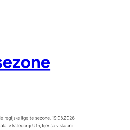
 sezone
le regijske lige te sezone. 19.03.2026
ci v kategoriji U15, kjer so v skupni