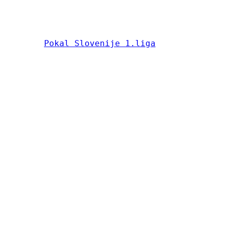
Pokal Slovenije 1.liga